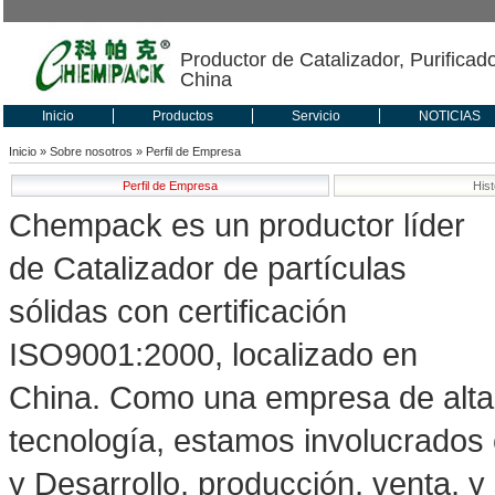
Productor de Catalizador, Purificad
China
Inicio
Productos
Servicio
NOTICIAS
Inicio
»
Sobre nosotros
» Perfil de Empresa
Perfil de Empresa
Hist
Chempack es un productor líder
de Catalizador de partículas
sólidas con certificación
ISO9001:2000, localizado en
China. Como una empresa de alta
tecnología, estamos involucrados 
y Desarrollo, producción, venta, y