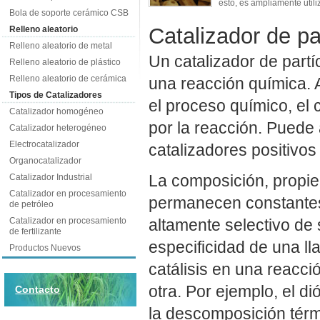
esto, es ampliamente utiliz
Bola de soporte cerámico CSB
Catalizador de pa
Relleno aleatorio
Relleno aleatorio de metal
Un catalizador de partí
Relleno aleatorio de plástico
Relleno aleatorio de cerámica
una reacción química. A
Tipos de Catalizadores
el proceso químico, el 
Catalizador homogéneo
por la reacción. Puede 
Catalizador heterogéneo
Electrocatalizador
catalizadores positivos
Organocatalizador
La composición, propie
Catalizador Industrial
Catalizador en procesamiento
permanecen constantes 
de petróleo
Catalizador en procesamiento
altamente selectivo de 
de fertilizante
especificidad de una l
Productos Nuevos
catálisis en una reacc
otra. Por ejemplo, el 
Contacto
la descomposición térm