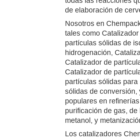
todas las reacciones q
de elaboración de cerve
Nosotros en Chempack 
tales como Catalizador 
partículas sólidas de i
hidrogenación, Cataliza
Catalizador de partícul
Catalizador de partícul
partículas sólidas para
sólidas de conversión,
populares en refinerías
purificación de gas, de
metanol, y metanizació
Los catalizadores Che