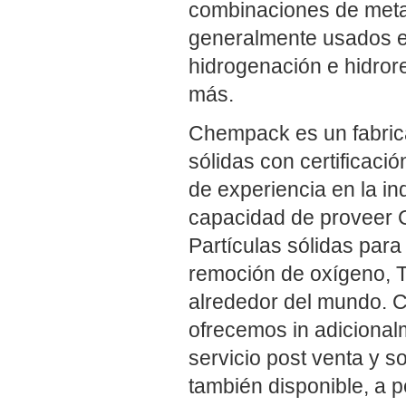
combinaciones de metal
generalmente usados en
hidrogenación e hidrore
más.
Chempack es un fabrica
sólidas con certificac
de experiencia en la i
capacidad de proveer C
Partículas sólidas para
remoción de oxígeno, T
alrededor del mundo. Co
ofrecemos in adicional
servicio post venta y s
también disponible, a p