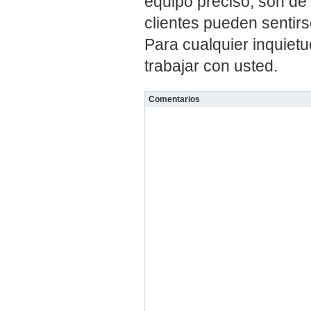
equipo preciso, son de a
clientes pueden sentir
Para cualquier inquiet
trabajar con usted.
Comentarios