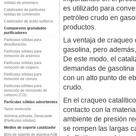
sólidas de amoníaco
es utilizado para conve
Catalizador de partículas
sólidas de conversión
petróleo crudo en gasol
Catalizador de ácido sulfúrico
productos.
Compuestos granulados
purificadores
La ventaja de craqueo 
Partículas sólidas para
desulfuración
gasolina, pero además,
Partículas sólidas para
remoción de arsénico
De este modo, el catal
Partículas sólidas para
demandas de gasolina 
remoción de oxígeno
Partículas sólidas para
con un alto punto de ebu
remoción de cloruro
crudo.
Partículas sólidas para
remoción de monóxido de
carbono (CO)
En el craqueo catalítico
Partículas sólidas adsorbentes
contacto con la materia
Tamiz molecular
Alúmina activada, Desecante
ambiente de presión re
(Partículas sólidas)
se rompen las largas c
Medios de soporte catalizador
Bola de soporte de alúmina ASB