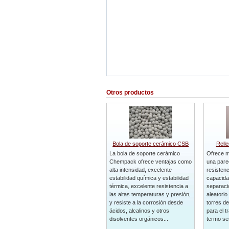
Otros productos
Bola de soporte cerámico CSB
Relle
La bola de soporte cerámico
Ofrece m
Chempack ofrece ventajas como
una pare
alta intensidad, excelente
resistenci
estabilidad química y estabilidad
capacidad
térmica, excelente resistencia a
separació
las altas temperaturas y presión,
aleatorio
y resiste a la corrosión desde
torres de
ácidos, alcalinos y otros
para el t
disolventes orgánicos...
termo sen