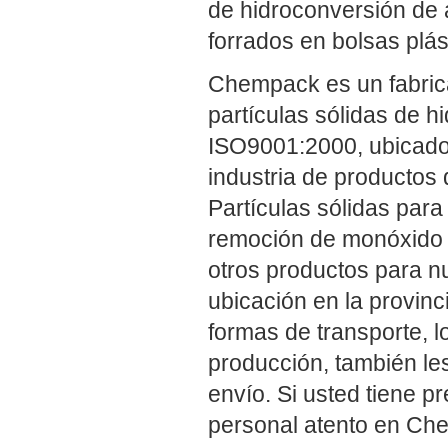
de hidroconversión de 
forrados en bolsas plás
Chempack es un fabrica
partículas sólidas de h
ISO9001:2000, ubicado
industria de productos
Partículas sólidas para
remoción de monóxido d
otros productos para n
ubicación en la provinc
formas de transporte, l
producción, también les
envío. Si usted tiene p
personal atento en Che