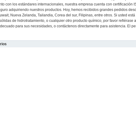
to con los estándares internacionales, nuestra empresa cuenta con certificación 
eguro adquiriendo nuestros productos. Hoy, hemos recibidos grandes pedidos desd
uwait, Nueva Zelanda, Tailandia, Corea del sur, Filipinas, entre otros. Si usted est
 sólidas de hidrotratamiento, o cualquier otro producto químico, por favor refiérase
decuado para sus necesidades, o contáctenos directamente para asistencia. El p
rios