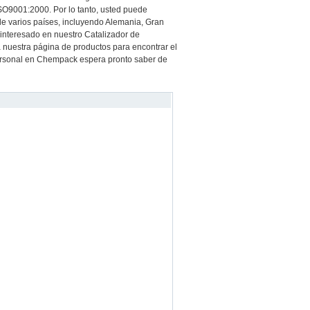
ISO9001:2000. Por lo tanto, usted puede
e varios países, incluyendo Alemania, Gran
á interesado en nuestro Catalizador de
 a nuestra página de productos para encontrar el
ersonal en Chempack espera pronto saber de